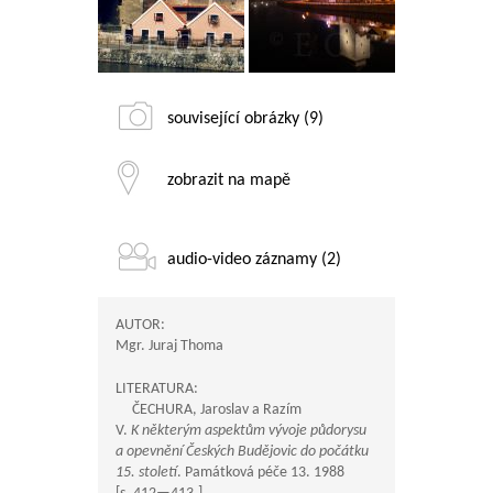
související obrázky (9)
zobrazit na mapě
audio-video záznamy (2)
AUTOR:
Mgr. Juraj Thoma
LITERATURA:
ČECHURA, Jaroslav a Razím
V.
K některým aspektům vývoje půdorysu
a opevnění Českých Budějovic do počátku
15. století
. Památková péče 13. 1988