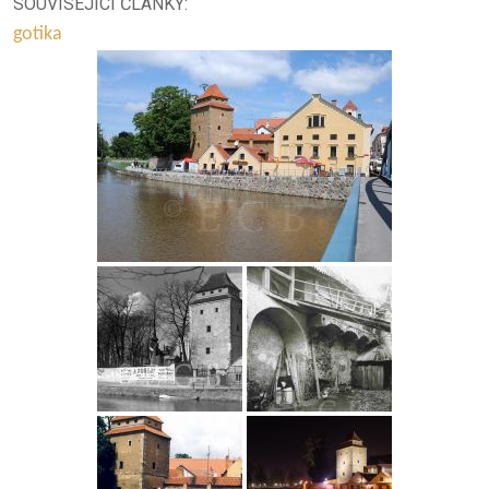
SOUVISEJÍCÍ ČLÁNKY:
gotika