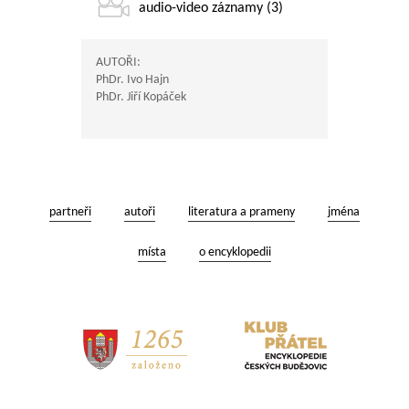
audio-video záznamy (3)
AUTOŘI:
PhDr. Ivo Hajn
PhDr. Jiří Kopáček
partneři
autoři
literatura a prameny
jména
místa
o encyklopedii