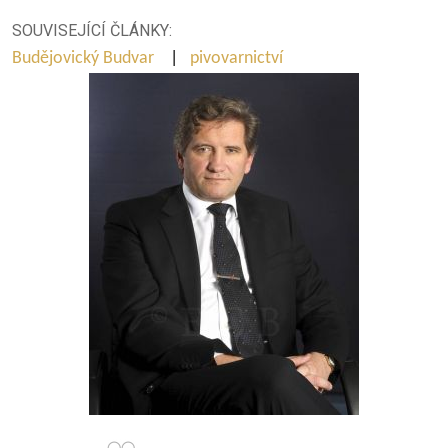
SOUVISEJÍCÍ ČLÁNKY:
Budějovický Budvar
|
pivovarnictví