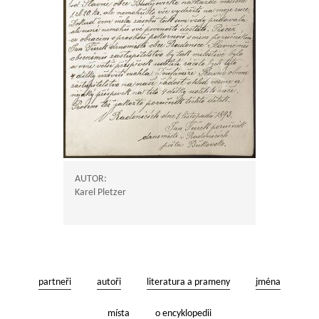
AUTOR:
Karel Pletzer
partneři
autoři
literatura a prameny
jména
místa
o encyklopedii