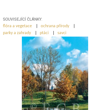
SOUVISEJÍCÍ ČLÁNKY:
flóra a vegetace
|
ochrana přírody
|
parky a zahrady
|
ptáci
|
savci