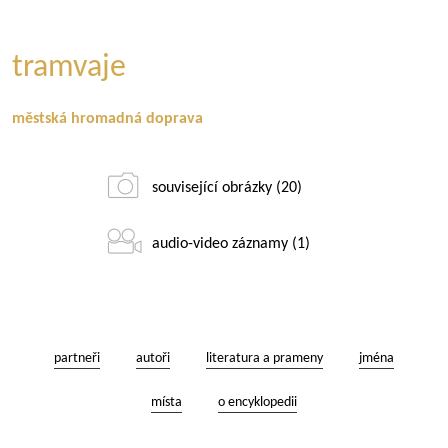
tramvaje
městská hromadná doprava
související obrázky (20)
audio-video záznamy (1)
partneři
autoři
literatura a prameny
jména
místa
o encyklopedii