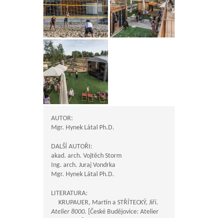
AUTOR:
Mgr. Hynek Látal Ph.D.
DALŠÍ AUTOŘI:
akad. arch. Vojtěch Storm
Ing. arch. Juraj Vondrka
Mgr. Hynek Látal Ph.D.
LITERATURA:
KRUPAUER, Martin a STŘÍTECKÝ, Jiří.
Atelier 8000.
[České Budějovice: Atelier