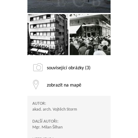
související obrázky (3)
zobrazit na mapě
AUTOR:
akad. arch. Vojtěch Storm
DALŠÍ AUTOŘI:
Mgr. Milan Šilhan