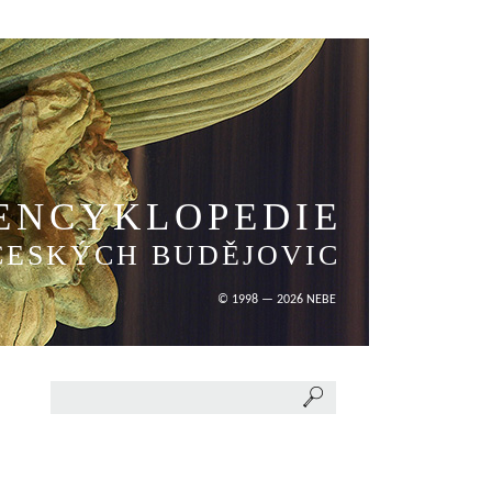
ENCYKLOPEDIE
ČESKÝCH BUDĚJOVIC
© 1998 — 2026 NEBE