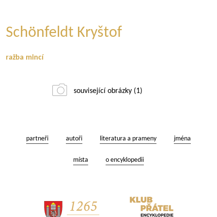
Schönfeldt Kryštof
ražba mincí
související obrázky (1)
partneři
autoři
literatura a prameny
jména
místa
o encyklopedii