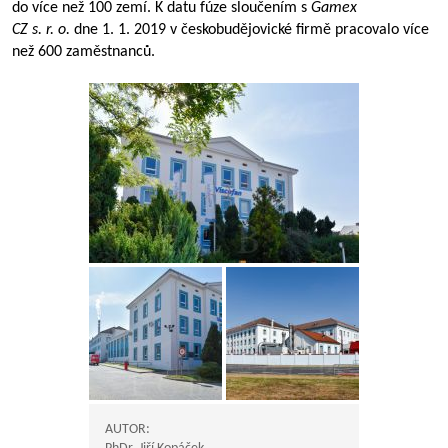
do více než 100 zemí. K datu fúze sloučením s
Gamex
CZ s. r. o.
dne 1. 1. 2019 v českobudějovické firmě pracovalo více
než 600 zaměstnanců.
AUTOR: