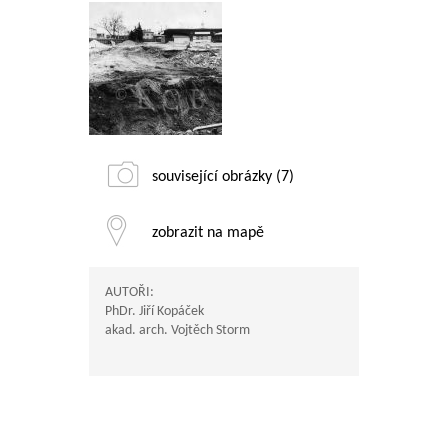
související obrázky (7)
zobrazit na mapě
AUTOŘI:
PhDr. Jiří Kopáček
akad. arch. Vojtěch Storm