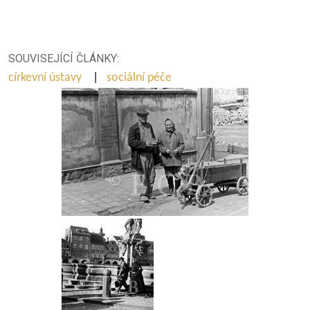
SOUVISEJÍCÍ ČLÁNKY:
církevní ústavy
|
sociální péče