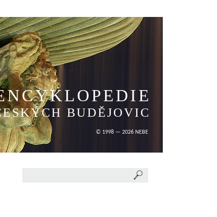
ENCYKLOPEDIE
ČESKÝCH BUDĚJOVIC
© 1998 — 2026 NEBE