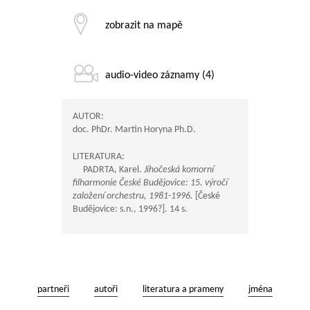
zobrazit na mapě
audio-video záznamy (4)
AUTOR:
doc. PhDr. Martin Horyna Ph.D.
LITERATURA:
PADRTA, Karel.
Jihočeská komorní
filharmonie České Budějovice: 15. výročí
založení orchestru, 1981-1996.
[České
Budějovice: s.n., 1996?]. 14 s.
partneři
autoři
literatura a prameny
jména