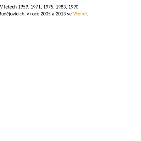
 V letech 1959, 1971, 1975, 1983, 1990,
Budějovicích, v roce 2005 a 2013 ve
Včelné
.