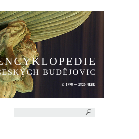
ENCYKLOPEDIE
ČESKÝCH BUDĚJOVIC
© 1998 — 2026 NEBE