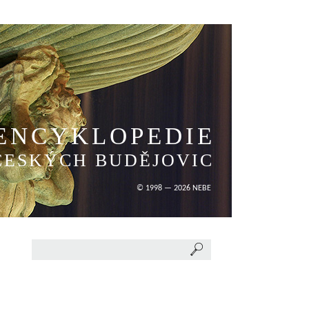
ENCYKLOPEDIE
ČESKÝCH BUDĚJOVIC
© 1998 — 2026 NEBE