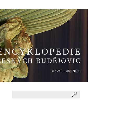
ENCYKLOPEDIE
ČESKÝCH BUDĚJOVIC
© 1998 — 2026 NEBE