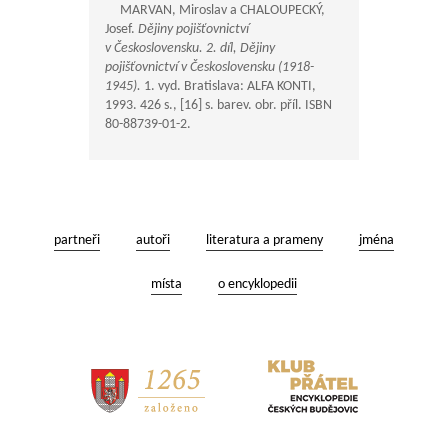
MARVAN, Miroslav a CHALOUPECKÝ,
Josef.
Dějiny pojišťovnictví
v Československu. 2. díl, Dějiny
pojišťovnictví v Československu (1918-
1945).
1. vyd. Bratislava: ALFA KONTI,
1993. 426 s., [16] s. barev. obr. příl. ISBN
80-88739-01-2.
partneři
autoři
literatura a prameny
jména
místa
o encyklopedii