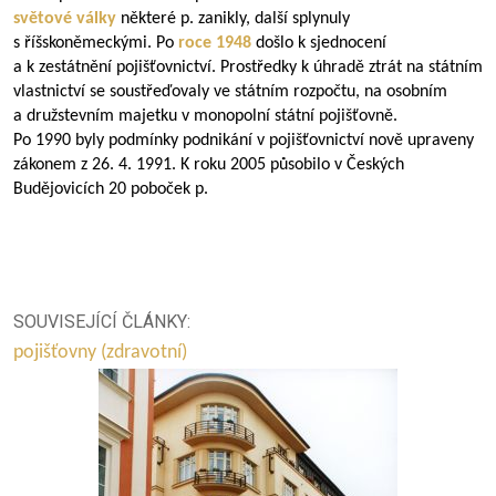
světové války
některé p. zanikly, další splynuly
s říšskoněmeckými. Po
roce 1948
došlo k sjednocení
a k zestátnění pojišťovnictví. Prostředky k úhradě ztrát na státním
vlastnictví se soustřeďovaly ve státním rozpočtu, na osobním
a družstevním majetku v monopolní státní pojišťovně.
Po 1990 byly podmínky podnikání v pojišťovnictví nově upraveny
zákonem z 26. 4. 1991. K roku 2005 působilo v Českých
Budějovicích 20 poboček p.
SOUVISEJÍCÍ ČLÁNKY:
pojišťovny (zdravotní)