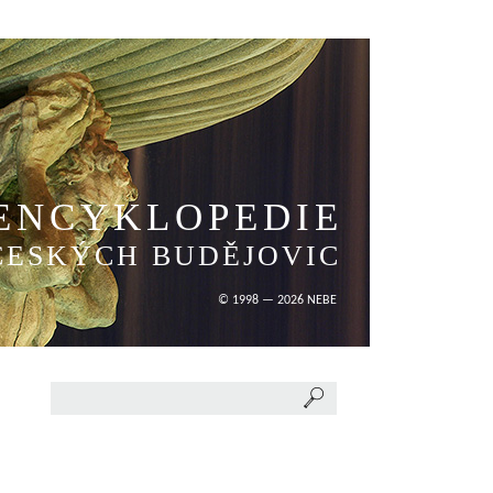
ENCYKLOPEDIE
ČESKÝCH BUDĚJOVIC
© 1998 — 2026 NEBE