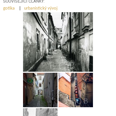
SOUVISEJÍCÍ ČLÁNKY:
gotika
|
urbanistický vývoj