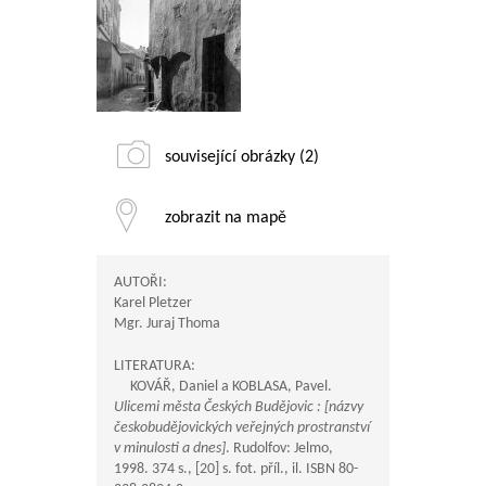
související obrázky (2)
zobrazit na mapě
AUTOŘI:
Karel Pletzer
Mgr. Juraj Thoma
LITERATURA:
KOVÁŘ, Daniel a KOBLASA, Pavel.
Ulicemi města Českých Budějovic : [názvy
českobudějovických veřejných prostranství
v minulosti a dnes]
. Rudolfov: Jelmo,
1998. 374 s., [20] s. fot. příl., il. ISBN 80-