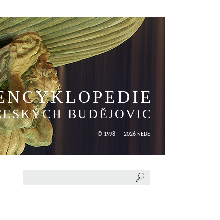
ENCYKLOPEDIE
ČESKÝCH BUDĚJOVIC
© 1998 — 2026 NEBE