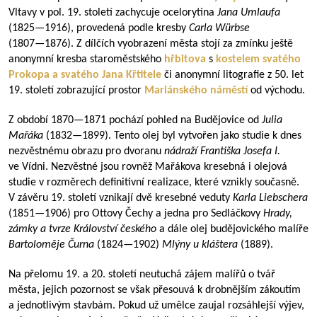
Vltavy v pol. 19. století zachycuje ocelorytina
Jana Umlaufa
(
1825—1916
), provedená podle kresby
Carla Würbse
(
1807—1876
). Z dílčích vyobrazení města stojí za zmínku ještě
anonymní kresba staroměstského
hřbitova
s
kostelem svatého
Prokopa a svatého Jana Křtitele
či anonymní litografie z 50. let
19. století zobrazující prostor
Mariánského náměstí
od východu.
Z období
1870—1871
pochází pohled na Budějovice od
Julia
Mařáka
(
1832—1899
). Tento olej byl vytvořen jako studie k dnes
nezvěstnému obrazu pro dvoranu
nádraží Františka Josefa I.
ve Vídni. Nezvěstné jsou rovněž Mařákova kresebná i olejová
studie v rozměrech definitivní realizace, které vznikly současně.
V závěru 19. století vznikají dvě kresebné veduty
Karla Liebschera
(
1851—1906
) pro Ottovy Čechy a jedna pro Sedláčkovy
Hrady,
zámky a tvrze Království českého
a dále olej budějovického malíře
Bartoloměje Čurna
(
1824—1902
)
Mlýny u kláštera
(1889).
Na přelomu 19. a 20. století neutuchá zájem malířů o tvář
města, jejich pozornost se však přesouvá k drobnějším zákoutím
a jednotlivým stavbám. Pokud už umělce zaujal rozsáhlejší výjev,