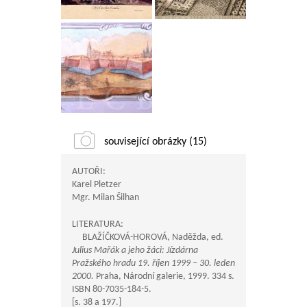
související obrázky (15)
AUTOŘI:
Karel Pletzer
Mgr. Milan Šilhan
LITERATURA:
BLAŽÍČKOVÁ-HOROVÁ, Naděžda, ed.
Julius Mařák a jeho žáci: Jízdárna
Pražského hradu 19. říjen 1999 – 30. leden
2000.
Praha, Národní galerie, 1999. 334 s.
ISBN 80-7035-184-5.
[s. 38 a 197.]