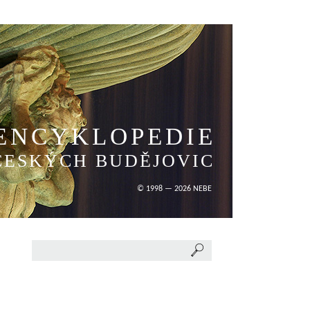
ENCYKLOPEDIE
ČESKÝCH BUDĚJOVIC
© 1998 — 2026 NEBE