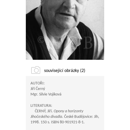
související obrázky (2)
AUTOŘI:
Jiří Černý
Mgr. Silvie Vojíková
LITERATURA:
ČERNÝ, Jiří.
Opony a horizonty
Jihočeského divadla
. České Budějovice: Jih,
1998. 150 s. ISBN 80-901921-8-1.