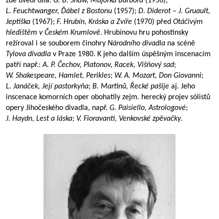
zde uvedl díla:
G. B. Shaw, Majorka Barbora
(1956);
L. Feuchtwanger, Ďábel z Bostonu
(1957);
D. Diderot – J. Gruault,
Jeptiška
(1967);
F. Hrubín, Kráska a Zvíře
(1970) před
Otáčivým
hledištěm v Českém Krumlově
. Hrubínovu hru pohostinsky
režíroval i se souborem činohry
Národního divadla
na scéně
Tylova divadla
v Praze 1980. K jeho dalším úspěšným inscenacím
patří např.:
A. P. Čechov, Platonov, Racek, Višňový sad
;
W. Shakespeare, Hamlet, Perikles
;
W. A. Mozart, Don Giovanni
;
L. Janáček, Její pastorkyňa
;
B. Martinů, Řecké pašije
aj. Jeho
inscenace komorních oper obohatily zejm. herecký projev sólistů
opery Jihočeského divadla, např.
G. Paisiello, Astrologové
;
J. Haydn, Lest a láska
;
V. Fioravanti, Venkovské zpěvačky
.