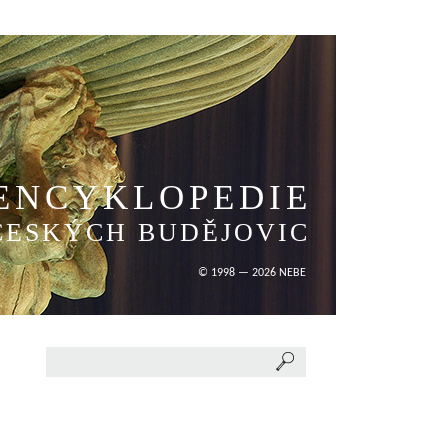
ENCYKLOPEDIE
ČESKÝCH BUDĚJOVIC
© 1998 — 2026 NEBE