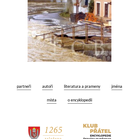
partneři
autoři
literatura a prameny
jména
místa
o encyklopedii