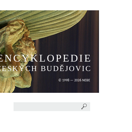
ENCYKLOPEDIE
ČESKÝCH BUDĚJOVIC
© 1998 — 2026 NEBE