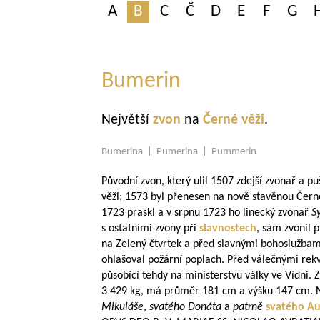
A
B
C
Č
D
E
F
G
Bumerin
Největší
zvon
na
Černé věži
.
Bumerina | Pumerina | Pummerin
Původní zvon, který ulil 1507 zdejší zvonař a p
věži; 1573 byl přenesen na nově stavěnou Černo
1723 praskl a v srpnu 1723 ho linecký zvonař
S
s ostatními zvony při
slavnostech
, sám zvonil 
na Zelený čtvrtek a před slavnými bohoslužbami
ohlašoval požární poplach. Před válečnými rekv
působící tehdy na ministerstvu války ve Vídni. 
3 429 kg, má průměr 181 cm a výšku 147 cm. Na
Mikuláše
,
svatého Donáta
a
patrně
svatého Au