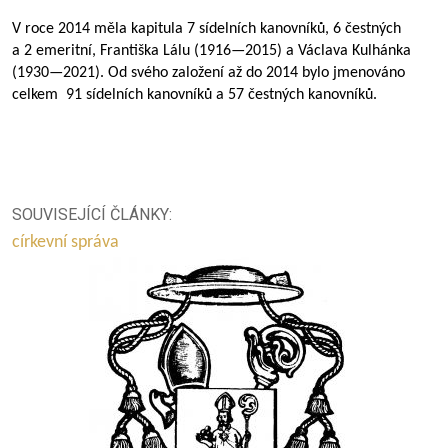
V roce 2014 měla kapitula 7 sídelních kanovníků, 6 čestných
a 2 emeritní, Františka Lálu (
1916—2015
) a Václava Kulhánka
(
1930—2021
). Od svého založení až do 2014 bylo jmenováno
celkem 91 sídelních kanovníků a 57 čestných kanovníků.
SOUVISEJÍCÍ ČLÁNKY:
církevní správa