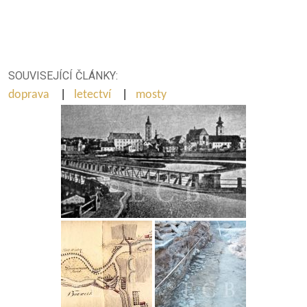
SOUVISEJÍCÍ ČLÁNKY:
doprava
|
letectví
|
mosty