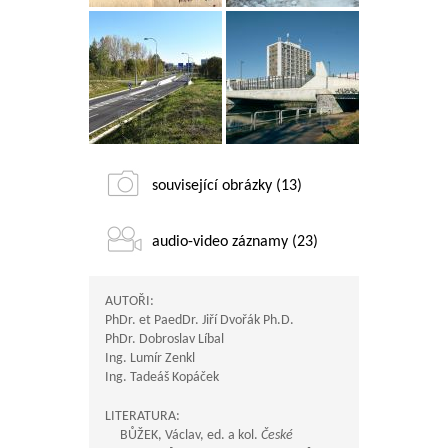
související obrázky (13)
audio-video záznamy (23)
AUTOŘI:
PhDr. et PaedDr. Jiří Dvořák Ph.D.
PhDr. Dobroslav Líbal
Ing. Lumír Zenkl
Ing. Tadeáš Kopáček
LITERATURA:
BŮŽEK, Václav, ed. a kol.
České