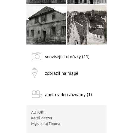
související obrázky (11)
zobrazit na mapě
audio-video záznamy (1)
AUTOŘI:
Karel Pletzer
Mgr. Juraj Thoma