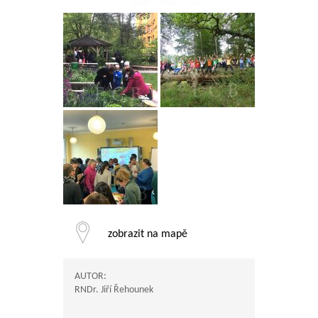
zobrazit na mapě
AUTOR:
RNDr. Jiří Řehounek