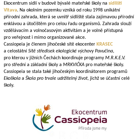
Ekocentrum sídlí v budově bývalé mateřské školy na
sídlišti
Vltava
. Na okolním pozemku vzniká od roku 1998 unikátní
přírodní zahrada, která se uvnitř sídliště stala zajímavou přírodní
enklávou a útočištěm pro celou řadu organismů. Zahrada slouží
vzdělávacím a volnočasovým aktivitám a je volně přístupná
pro veřejnost i mimo organizované akce.
Cassiopeia je členem jihočeské sítě ekocenter
KRASEC
a celostátní
Sítě středisek ekologické výchovy
Pavučina
,
pro kterou v jižních Čechách koordinuje programy
M.R.K.E.V.
pro střední a základní školy a
MRKVIČKA
pro mateřské školy.
Cassiopeia se stala také jihočeským koordinátorem programů
Ekoškola
a
Škola pro trvale udržitelný život
, jichž se účastní celé
školy.