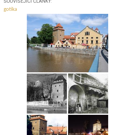
SOUVISEJÍCÍ ČLÁNKY:
gotika