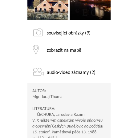
související obrázky (9)
zobrazit na mapě
audio-video záznamy (2)
AUTOR:
Mgr. Juraj Thoma
LITERATURA:
ČECHURA, Jaroslav a Razím
V.
K některým aspektům vývoje půdorysu
a opevnění Českých Budějovic do počátku
15. století
. Památková péče 13. 1988