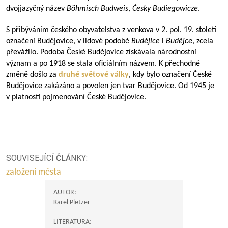
dvojjazyčný název
Böhmisch Budweis
,
Česky Budiegowicze
.
S přibýváním českého obyvatelstva z venkova v 2. pol. 19. století
označení Budějovice, v lidové podobě
Budějice
i
Budějce
, zcela
převážilo. Podoba České Budějovice získávala národnostní
význam a po 1918 se stala oficiálním názvem. K přechodné
změně došlo za
druhé světové války
, kdy bylo označení České
Budějovice zakázáno a povolen jen tvar Budějovice. Od 1945 je
v platnosti pojmenování České Budějovice.
SOUVISEJÍCÍ ČLÁNKY:
založení města
AUTOR:
Karel Pletzer
LITERATURA: