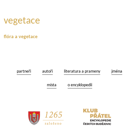
vegetace
flóra a vegetace
partneři
autoři
literatura a prameny
jména
místa
o encyklopedii