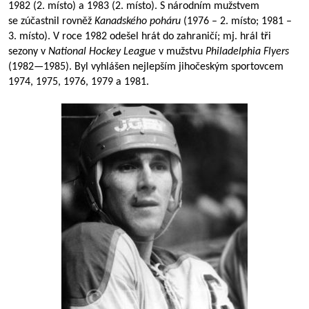
1982 (2. místo) a 1983 (2. místo). S národním mužstvem
se zúčastnil rovněž
Kanadského poháru
(1976 – 2. místo; 1981 –
3. místo). V roce 1982 odešel hrát do zahraničí; mj. hrál tři
sezony v
National Hockey League
v mužstvu
Philadelphia Flyers
(
1982—1985
). Byl vyhlášen nejlepším jihočeským sportovcem
1974, 1975, 1976, 1979 a 1981.