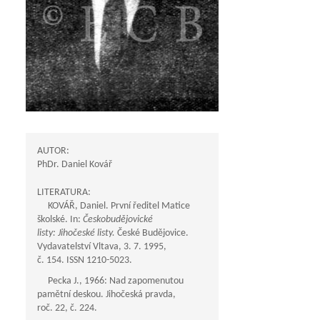
AUTOR:
PhDr. Daniel Kovář
LITERATURA:
KOVÁŘ, Daniel. První ředitel Matice
školské. In:
Českobudějovické
listy: Jihočeské listy.
České Budějovice.
Vydavatelství Vltava, 3. 7. 1995,
č. 154. ISSN 1210-5023.
Pecka J., 1966: Nad zapomenutou
pamětní deskou. Jihočeská pravda,
roč. 22, č. 224.