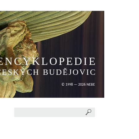
ENCYKLOPEDIE
ČESKÝCH BUDĚJOVIC
© 1998 — 2026 NEBE