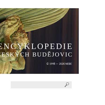
ENCYKLOPEDIE
ČESKÝCH BUDĚJOVIC
© 1998 — 2026 NEBE