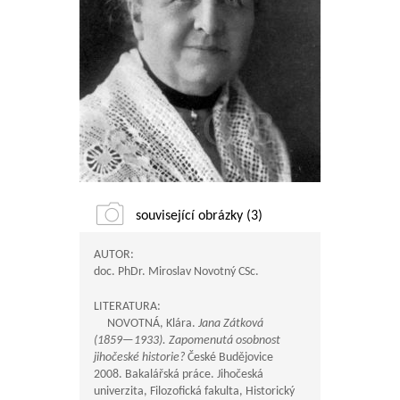
související obrázky (3)
AUTOR:
doc. PhDr. Miroslav Novotný CSc.
LITERATURA:
NOVOTNÁ, Klára.
Jana Zátková
(
1859—1933
). Zapomenutá osobnost
jihočeské historie?
České Budějovice
2008. Bakalářská práce. Jihočeská
univerzita, Filozofická fakulta, Historický