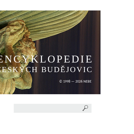
ENCYKLOPEDIE
ČESKÝCH BUDĚJOVIC
© 1998 — 2026 NEBE