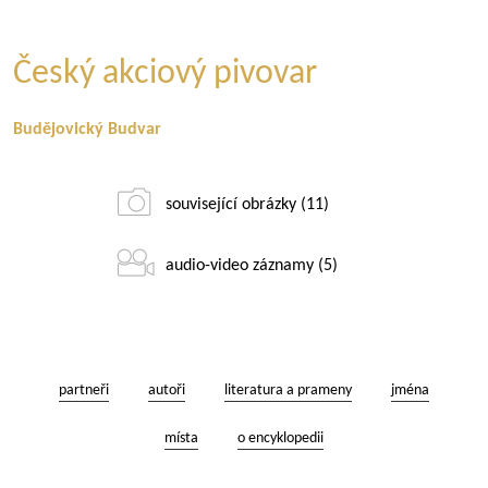
Český akciový pivovar
Budějovický Budvar
související obrázky (11)
audio-video záznamy (5)
partneři
autoři
literatura a prameny
jména
místa
o encyklopedii