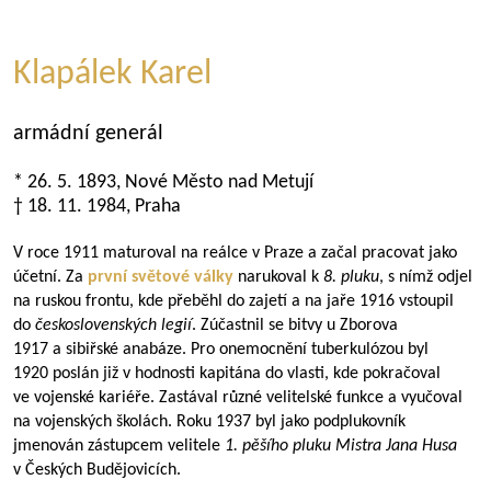
Klapálek Karel
armádní generál
* 26. 5. 1893, Nové Město nad Metují
† 18. 11. 1984, Praha
V roce 1911 maturoval na reálce v Praze a začal pracovat jako
účetní. Za
první světové války
narukoval k
8. pluku
, s nímž odjel
na ruskou frontu, kde přeběhl do zajetí a na jaře 1916 vstoupil
do
československých legií
. Zúčastnil se bitvy u Zborova
1917 a sibiřské anabáze. Pro onemocnění tuberkulózou byl
1920 poslán již v hodnosti kapitána do vlasti, kde pokračoval
ve vojenské kariéře. Zastával různé velitelské funkce a vyučoval
na vojenských školách. Roku 1937 byl jako podplukovník
jmenován zástupcem velitele
1. pěšího pluku Mistra Jana Husa
v Českých Budějovicích.