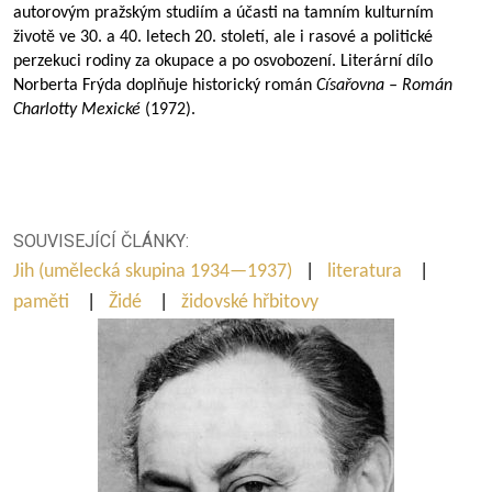
autorovým pražským studiím a účasti na tamním kulturním
životě ve 30. a 40. letech 20. století, ale i rasové a politické
perzekuci rodiny za okupace a po osvobození. Literární dílo
Norberta Frýda doplňuje historický román
Císařovna – Román
Charlotty Mexické
(1972).
SOUVISEJÍCÍ ČLÁNKY:
Jih (umělecká skupina 1934—1937)
|
literatura
|
paměti
|
Židé
|
židovské hřbitovy