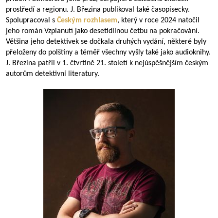
prostředí a regionu. J. Březina publikoval také časopisecky.
Spolupracoval s
Českým rozhlasem
, který v roce 2024 natočil
jeho román Vzplanutí jako desetidílnou četbu na pokračování.
Většina jeho detektivek se dočkala druhých vydání, některé byly
přeloženy do polštiny a téměř všechny vyšly také jako audioknihy.
J. Březina patřil v 1. čtvrtině 21. století k nejúspěšnějším českým
autorům detektivní literatury.