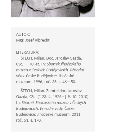
AUTOR:
Mgr. Josef Albrecht
LITERATURA:
ŠTECH, Milan. Doc. Jaroslav Gazda,
CSc. — 70 let. In:
Sborník Jihočeského
muzea v Českých Budějovicích. Přírodní
vědy.
České Budějovice: Jihočeské
muzeum, 1996, roč. 36, s.
48—50
.
ŠTECH, Milan. Zemřel doc. Jaroslav
Gazda, CSc. (* 23. 4. 1926 - † 9. 10. 2010).
In:
Sborník Jihočeského muzea v Českých
Budějovicích. Přírodní vědy.
České
Budějovice: Jihočeské muzeum, 2011,
roč. 51, s. 170.