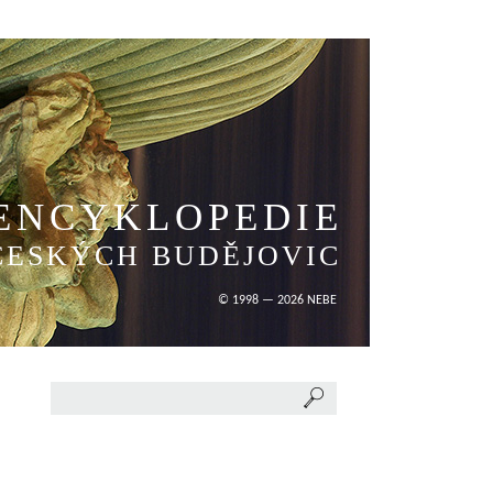
ENCYKLOPEDIE
ČESKÝCH BUDĚJOVIC
© 1998 — 2026 NEBE