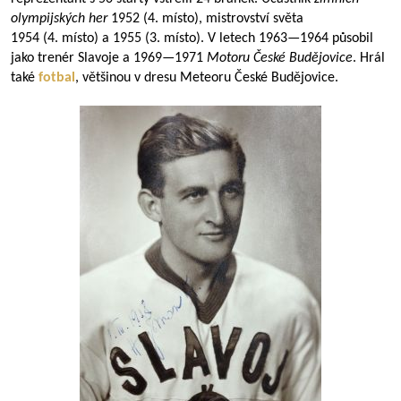
olympijských her
1952 (4. místo), mistrovství světa
1954 (4. místo) a 1955 (3. místo). V letech
1963—1964
působil
jako trenér Slavoje a
1969—1971
Motoru České Budějovice
. Hrál
také
fotbal
, většinou v dresu Meteoru České Budějovice.