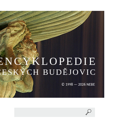
ENCYKLOPEDIE
ČESKÝCH BUDĚJOVIC
© 1998 — 2026 NEBE