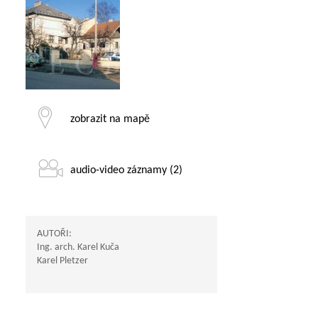
zobrazit na mapě
audio-video záznamy (2)
AUTOŘI:
Ing. arch. Karel Kuča
Karel Pletzer