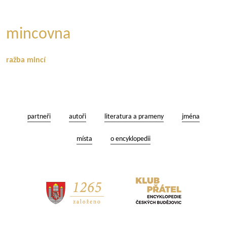
mincovna
ražba mincí
partneři
autoři
literatura a prameny
jména
místa
o encyklopedii