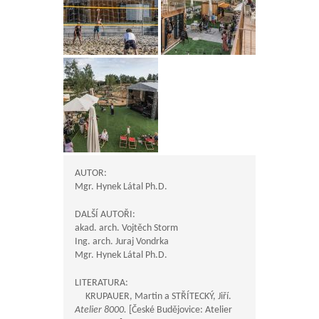
AUTOR:
Mgr. Hynek Látal Ph.D.
DALŠÍ AUTOŘI:
akad. arch. Vojtěch Storm
Ing. arch. Juraj Vondrka
Mgr. Hynek Látal Ph.D.
LITERATURA:
KRUPAUER, Martin a STŘÍTECKÝ, Jiří.
Atelier 8000.
[České Budějovice: Atelier