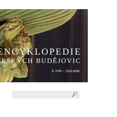
ENCYKLOPEDIE
ČESKÝCH BUDĚJOVIC
© 1998 — 2026 NEBE