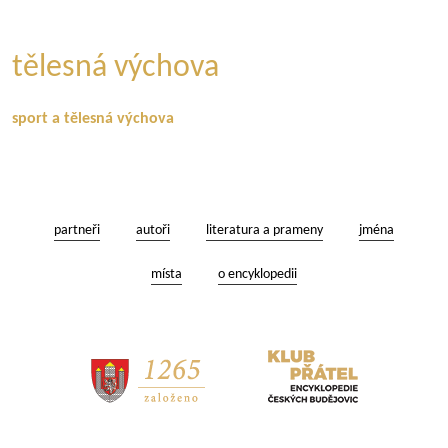
tělesná výchova
sport a tělesná výchova
partneři
autoři
literatura a prameny
jména
místa
o encyklopedii